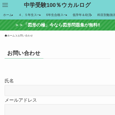
中学受験100％ウカルログ
ホーム
４、５年生スぺ
6年生合格スぺ
低学年＆幼児
科目別勉強
＞＞「図形の極」今なら図形問題集が無料‼
ホーム
お問い合わせ
お問い合わせ
氏名
メールアドレス