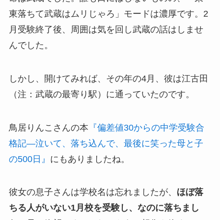
東落ちて武蔵はムリじゃろ」モードは濃厚です。2
月受験終了後、周囲は気を回し武蔵の話はしませ
んでした。
しかし、開けてみれば、その年の4月、彼は江古田
（注：武蔵の最寄り駅）に通っていたのです。
鳥居りんこさんの本
『偏差値30からの中学受験合
格記―泣いて、落ち込んで、最後に笑った母と子
の500日』
にもありましたね。
彼女の息子さんは学校名は忘れましたが、
ほぼ落
ちる人がいない1月校を受験し、なのに落ちまし