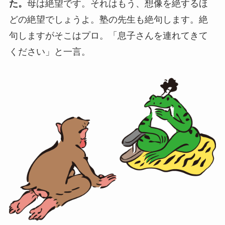
た。
母は絶望です。それはもう、想像を絶するほ
どの絶望でしょうよ。塾の先生も絶句します。絶
句しますがそこはプロ。「息子さんを連れてきて
ください」と一言。