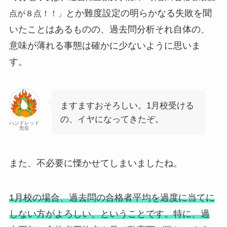
とか難度設定の明らかなる失敗を聞
点が８点！！」
いたことはあるものの、過去問分析それ自体の、
意味が薄れる事態は確かに少ないように思いま
す。
ますますおそろしい。1月校受ける
の、イヤになってきたぞ。
ハンドレッド
先生
また、不必要に慄かせてしまいましたね。
1月校の場合、過去問の合格者平均を過度に当てに
しない方がよろしい、ということです。特に、過