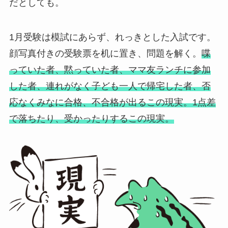
だとしても。
1月受験は模試にあらず、れっきとした入試です。
顔写真付きの受験票を机に置き、問題を解く。
喋
っていた者、黙っていた者、ママ友ランチに参加
した者、連れがなく子ども一人で帰宅した者、否
応なくみなに合格、不合格が出るこの現実。1点差
で落ちたり、受かったりするこの現実。