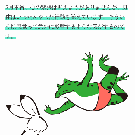
2月本番、心の緊張は抑えようがありませんが、身
体はいったんやった行動を覚えています。そうい
う肌感覚って意外に影響するような気がするので
す。