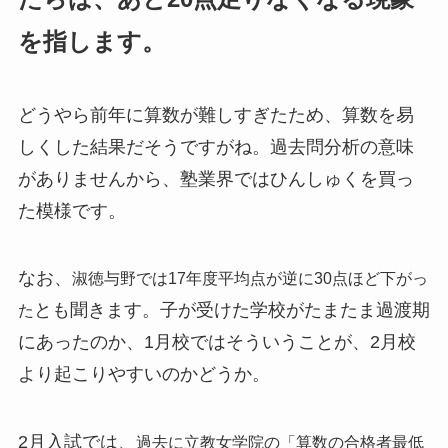
を指します。
どうやら前年に算数が難しすぎたため、算数を易
しくした結果だそうですがね。過去問分析の意味
がありませんから、塾業界ではひんしゅくを買っ
た模様です。
なお、
淑徳与野では17年度平均点が逆に30点ほど下がっ
とも聞きます。子が受けた学校がたまたま過渡期
た
にあったのか、1月校ではそういうことが、2月校
より起こりやすいのかどうか。
2月入試では、
過去に立教女学院の「算数の合格者最低