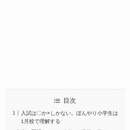
目次
入試は〇か×しかない。ぼんやり小学生は
1月校で理解する