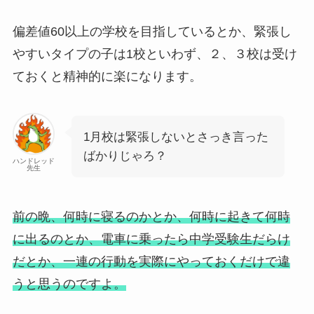
偏差値60以上の学校を目指しているとか、緊張し
やすいタイプの子は1校といわず、２、３校は受け
ておくと精神的に楽になります。
1月校は緊張しないとさっき言った
ばかりじゃろ？
ハンドレッド
先生
前の晩、何時に寝るのかとか、何時に起きて何時
に出るのとか、電車に乗ったら中学受験生だらけ
だとか、一連の行動を実際にやっておくだけで違
うと思うのですよ。