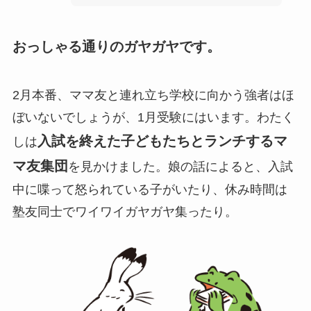
おっしゃる通りのガヤガヤです。
2月本番、ママ友と連れ立ち学校に向かう強者はほ
ぼいないでしょうが、1月受験にはいます。わたく
入試を終えた子どもたちとランチするマ
しは
マ友集団
を見かけました。娘の話によると、入試
中に喋って怒られている子がいたり、休み時間は
塾友同士でワイワイガヤガヤ集ったり。