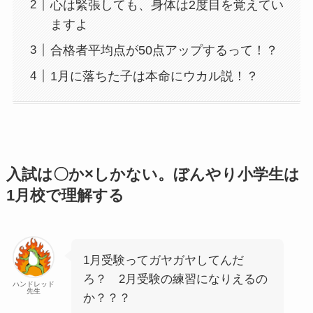
心は緊張しても、身体は2度目を覚えてい
ますよ
合格者平均点が50点アップするって！？
1月に落ちた子は本命にウカル説！？
入試は〇か×しかない。ぼんやり小学生は
1月校で理解する
1月受験ってガヤガヤしてんだ
ろ？ 2月受験の練習になりえるの
ハンドレッド
先生
か？？？