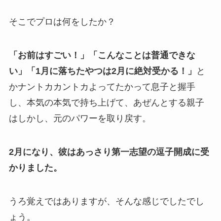
そこでプロは何をしたか？
「お前はすごい！」「こんなことは普通できな
い」「1月に落ちたやつは2月に絶対受かる！」
と
かナントカカントカよってたかって息子と握手
し、本気の本気で持ち上げて、あぜんとする親子
はしかし、元のパワーを取り戻す。
2月になり、彼はあっさり第一志望の逗子開成に受
かりました。
うろ覚えではありますが、そんな感じでしたでし
ょう。