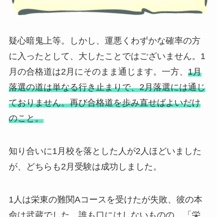
疑心暗鬼上等。しかし、運悪くわずかな確率の方
に入ったとして、大したことではございません。1
月の合格道は2月にそのまま通じます。一方、
1月
落選の道は単なる行き止まりで、2月落選には通じ
ておりません。再び合格道を歩み直せばよいだけ
のこと。
知り合いに1月校を落とした人が2人ほどいました
が、どちらも2月受験は成功しました。
1人は栄東の難関Aコースを受けたが失敗、彼の本
命は武蔵でした。誰も口にはしないものの、「栄