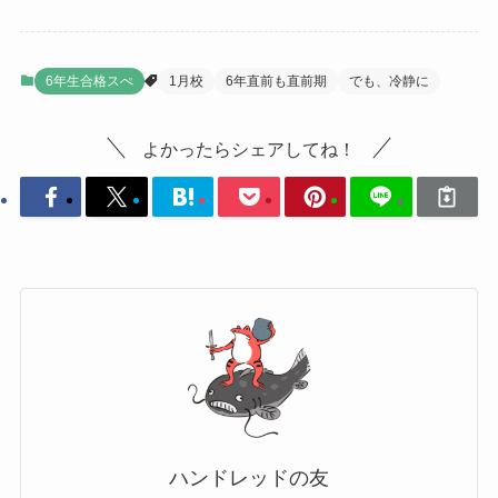
6年生合格スぺ
1月校
6年直前も直前期
でも、冷静に
よかったらシェアしてね！
ハンドレッドの友