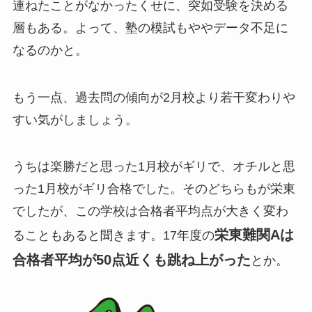
連ねたことがなかったくせに、突如受験を決める
層もある。よって、塾の模試もややデータ不足に
なるのかと。
もう一点、過去問の傾向が2月校より若干変わりや
すい気がしましょう。
うちは楽勝だと思った1月校がギリで、オチルと思
った1月校がギリ合格でした。そのどちらもが栄東
でしたが、この学校は合格者平均点が大きく変わ
栄東難関Aは
ることもあると聞きます。17年度の
合格者平均が50点近くも跳ね上がった
とか。