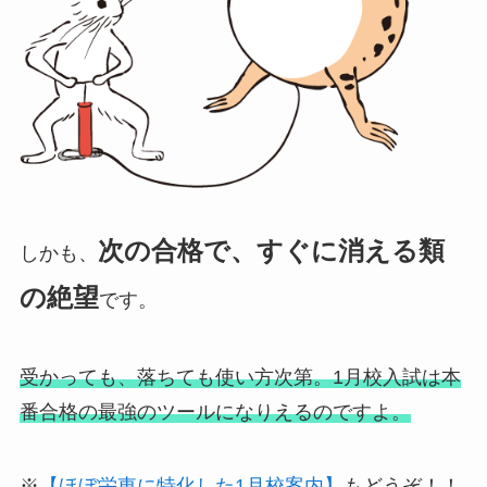
次の合格で、すぐに消える類
しかも、
の絶望
です。
受かっても、落ちても使い方次第。1月校入試は本
番合格の最強のツールになりえるのですよ。
※
【ほぼ栄東に特化した1月校案内】
もどうぞ！！